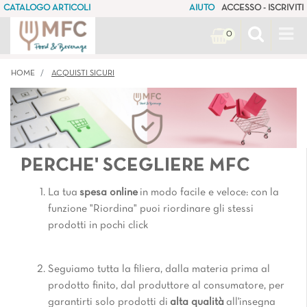
CATALOGO ARTICOLI
AIUTO
ACCESSO - ISCRIVITI
Op
0
HOME
ACQUISTI SICURI
PERCHE' SCEGLIERE MFC
La tua
spesa online
in modo facile e veloce: con la
funzione "Riordina" puoi riordinare gli stessi
prodotti in pochi click
Seguiamo tutta la filiera, dalla materia prima al
prodotto finito, dal produttore al consumatore, per
garantirti solo prodotti di
alta qualità
all'insegna