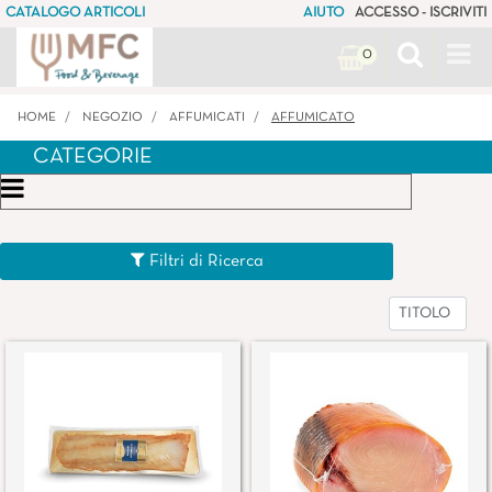
CATALOGO ARTICOLI
AIUTO
ACCESSO - ISCRIVITI
Op
0
HOME
NEGOZIO
AFFUMICATI
AFFUMICATO
CATEGORIE
Open menu
Filtri di Ricerca