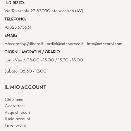
INDIRIZZO:
Via Tavernole 27, 83030 Manocalzati (AV)
TELEFONO:
+0825.675631
EMAIL:
mfccatering@libero.it - ordini@mfchoreca.it - info@mfccarni.com
GIORNI LAVORATIVI / ORARIO:
Lun - Ven / 08:00 - 13:00 / 15.30 - 18.00
Sabato: 08:30 - 13:00
IL MIO ACCOUNT
Chi Siamo
Contattaci
Acquisti sicuri
Il mio account
I miei ordini