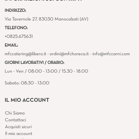
INDIRIZZO:
Via Tavernole 27, 83030 Manocalzati (AV)
TELEFONO:
+0825.675631
EMAIL:
mfccatering@libero.it - ordini@mfchoreca.it - info@mfccarni.com
GIORNI LAVORATIVI / ORARIO:
Lun - Ven / 08:00 - 13:00 / 15.30 - 18.00
Sabato: 08:30 - 13:00
IL MIO ACCOUNT
Chi Siamo
Contattaci
Acquisti sicuri
Il mio account