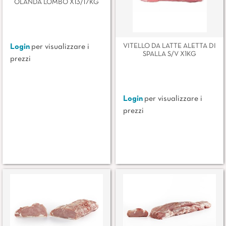
OLANDA LOMBO X13/17KG
VITELLO DA LATTE ALETTA DI
Login
per visualizzare i
SPALLA S/V X1KG
prezzi
Login
per visualizzare i
prezzi