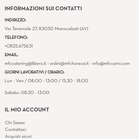
INFORMAZIONI SUI CONTATTI
INDIRIZZO:
Via Tavernole 27, 83030 Manocalzati (AV)
TELEFONO:
+0825.675631
EMAIL:
mfccatering@libero.it - ordini@mfchoreca.it - info@mfccarni.com
GIORNI LAVORATIVI / ORARIO:
Lun - Ven / 08:00 - 13:00 / 15.30 - 18.00
Sabato: 08:30 - 13:00
IL MIO ACCOUNT
Chi Siamo
Contattaci
Acquisti sicuri