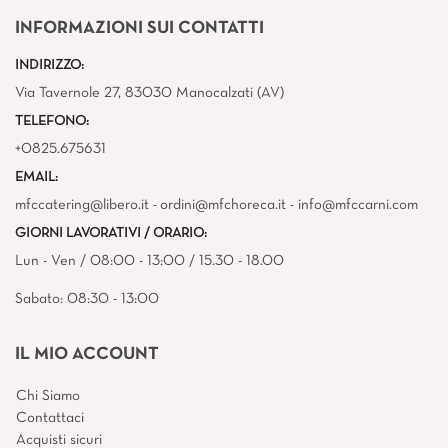
INFORMAZIONI SUI CONTATTI
INDIRIZZO:
Via Tavernole 27, 83030 Manocalzati (AV)
TELEFONO:
+0825.675631
EMAIL:
mfccatering@libero.it - ordini@mfchoreca.it - info@mfccarni.com
GIORNI LAVORATIVI / ORARIO:
Lun - Ven / 08:00 - 13:00 / 15.30 - 18.00
Sabato: 08:30 - 13:00
IL MIO ACCOUNT
Chi Siamo
Contattaci
Acquisti sicuri