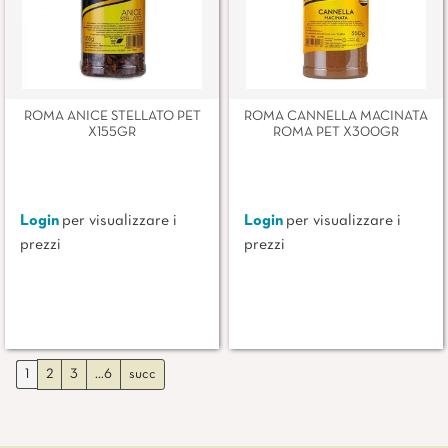
ROMA ANICE STELLATO PET
ROMA CANNELLA MACINATA
X155GR
ROMA PET X300GR
Login
per visualizzare i
Login
per visualizzare i
prezzi
prezzi
1
2
3
...6
succ