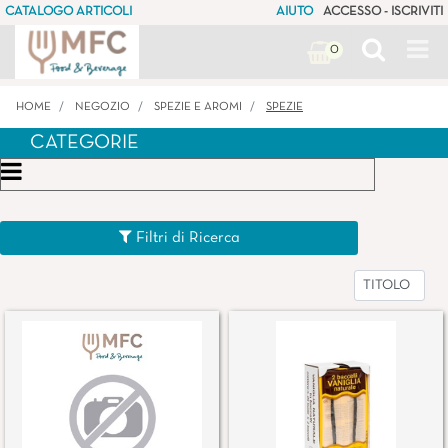
CATALOGO ARTICOLI
AIUTO
ACCESSO - ISCRIVITI
Op
0
HOME
NEGOZIO
SPEZIE E AROMI
SPEZIE
CATEGORIE
Open menu
Filtri di Ricerca