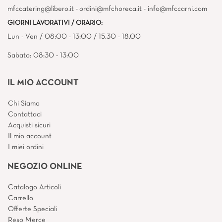
mfccatering@libero.it - ordini@mfchoreca.it - info@mfccarni.com
GIORNI LAVORATIVI / ORARIO:
Lun - Ven / 08:00 - 13:00 / 15.30 - 18.00
Sabato: 08:30 - 13:00
IL MIO ACCOUNT
Chi Siamo
Contattaci
Acquisti sicuri
Il mio account
I miei ordini
NEGOZIO ONLINE
Catalogo Articoli
Carrello
Offerte Speciali
Reso Merce