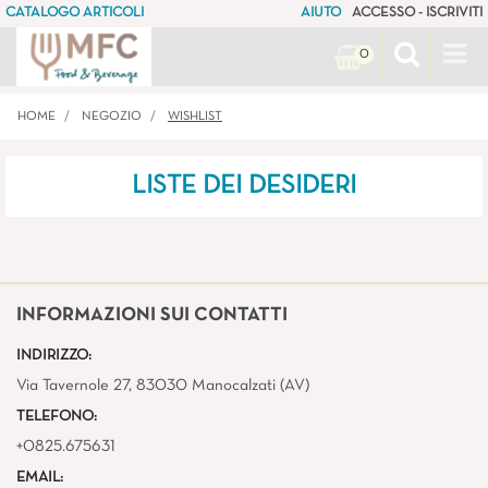
CATALOGO ARTICOLI
AIUTO
ACCESSO - ISCRIVITI
Op
0
HOME
NEGOZIO
WISHLIST
LISTE DEI DESIDERI
INFORMAZIONI SUI CONTATTI
INDIRIZZO:
Via Tavernole 27, 83030 Manocalzati (AV)
TELEFONO:
+0825.675631
EMAIL: