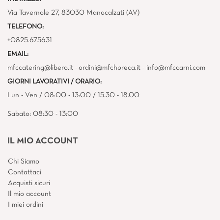
Via Tavernole 27, 83030 Manocalzati (AV)
TELEFONO:
+0825.675631
EMAIL:
mfccatering@libero.it - ordini@mfchoreca.it - info@mfccarni.com
GIORNI LAVORATIVI / ORARIO:
Lun - Ven / 08:00 - 13:00 / 15.30 - 18.00
Sabato: 08:30 - 13:00
IL MIO ACCOUNT
Chi Siamo
Contattaci
Acquisti sicuri
Il mio account
I miei ordini