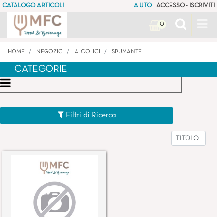
CATALOGO ARTICOLI
AIUTO
ACCESSO - ISCRIVITI
Op
0
HOME
NEGOZIO
ALCOLICI
SPUMANTE
CATEGORIE
Open menu
Filtri di Ricerca