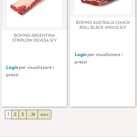
BOVINO AUSTRALIA CHUCK
ROLL BLACK ANGUS S/V
BOVINO ARGENTINA
STRIPLOIN DEVESA S/V
Login
per visualizzare i
prezzi
Login
per visualizzare i
prezzi
1
2
3
...16
succ