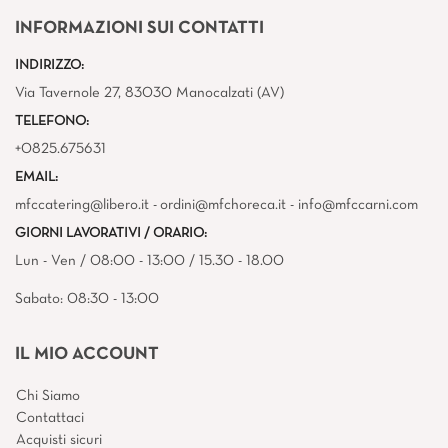
INFORMAZIONI SUI CONTATTI
INDIRIZZO:
Via Tavernole 27, 83030 Manocalzati (AV)
TELEFONO:
+0825.675631
EMAIL:
mfccatering@libero.it - ordini@mfchoreca.it - info@mfccarni.com
GIORNI LAVORATIVI / ORARIO:
Lun - Ven / 08:00 - 13:00 / 15.30 - 18.00
Sabato: 08:30 - 13:00
IL MIO ACCOUNT
Chi Siamo
Contattaci
Acquisti sicuri