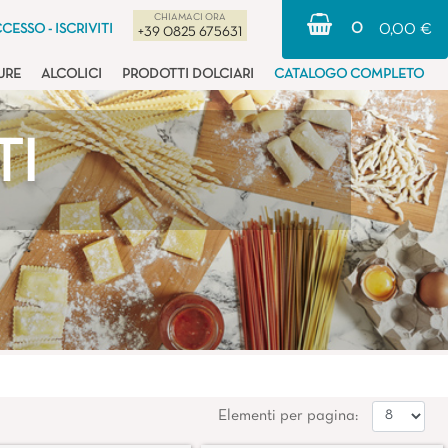
CHIAMACI ORA
0
CESSO - ISCRIVITI
0,00 €
+39 0825 675631
URE
ALCOLICI
PRODOTTI DOLCIARI
CATALOGO COMPLETO
TI
Elementi per pagina: