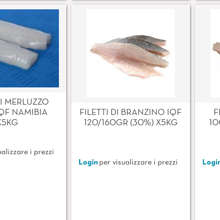
I MERLUZZO
IQF NAMIBIA
FILETTI DI BRANZINO IQF
F
X5KG
120/160GR (30%) X5KG
10
alizzare i prezzi
Login
per visualizzare i prezzi
Logi