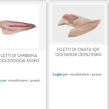
FILETTI DI ORATA IQF
120/160GR (30%) X5KG
ILETTI DI OMBRINA
00/2000GR X10KG
Login
per visualizzare i prezzi
n
per visualizzare i prezzi