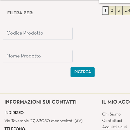
1
2
3
...4
FILTRA PER:
INFORMAZIONI SUI CONTATTI
IL MIO AC
INDIRIZZO:
Chi Siamo
Contattaci
Via Tavernole 27, 83030 Manocalzati (AV)
Acquisti sicuri
TELEFONO: