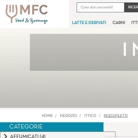
LATTE E DERIVATI
CARNI
IT
I
HOME
NEGOZIO
ITTICO
PESCI/FILETTI
CATEGORIE
AFFUMICATI (4)