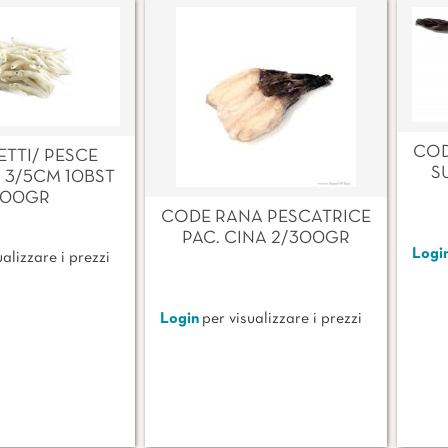
COD
TTI/ PESCE
S
 3/5CM 10BST
900GR
CODE RANA PESCATRICE
PAC. CINA 2/300GR
Logi
alizzare i prezzi
Login
per visualizzare i prezzi