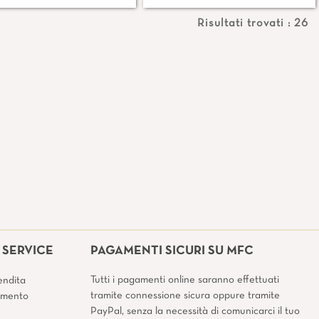
Risultati trovati : 26
SERVICE
PAGAMENTI SICURI SU MFC
Tutti i pagamenti online saranno effettuati
endita
tramite connessione sicura oppure tramite
amento
PayPal, senza la necessità di comunicarci il tuo