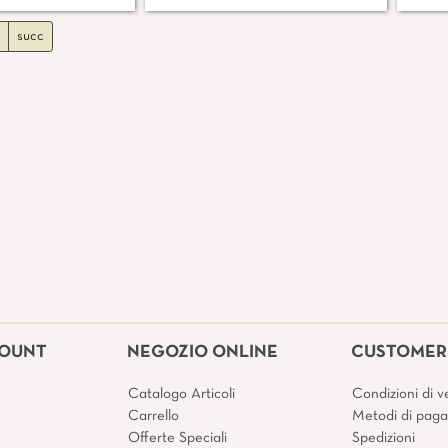
succ
COUNT
NEGOZIO ONLINE
CUSTOMER 
Catalogo Articoli
Condizioni di v
Carrello
Metodi di pag
Offerte Speciali
Spedizioni