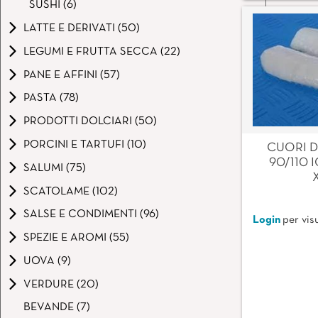
SUSHI (6)
LATTE E DERIVATI (50)
LEGUMI E FRUTTA SECCA (22)
PANE E AFFINI (57)
PASTA (78)
PRODOTTI DOLCIARI (50)
PORCINI E TARTUFI (10)
CUORI D
90/110 
SALUMI (75)
SCATOLAME (102)
SALSE E CONDIMENTI (96)
Login
per visu
SPEZIE E AROMI (55)
UOVA (9)
VERDURE (20)
BEVANDE (7)