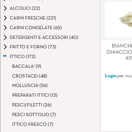
ALCOLICI (22)
CARNI FRESCHE (221)
CARNI CONGELATE (65)
DETERGENTI E ACCESSORI (40)
BIANCHE
FRITTO E FORNO (73)
GHIACCIO
ITTICO (172)
X
BACCALA' (9)
Login
per visu
CROSTACEI (48)
MOLLUSCHI (56)
PREPARATI ITTICI (13)
PESCI/FILETTI (26)
PESCI SOTT'OLIO (7)
ITTICO FRESCO (7)