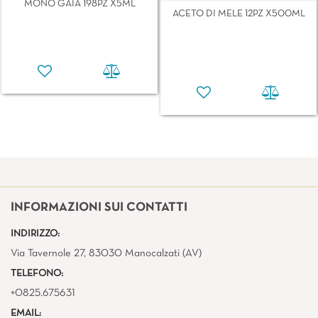
MONO GAIA 198PZ X5ML
ACETO DI MELE 12PZ X500ML
INFORMAZIONI SUI CONTATTI
INDIRIZZO:
Via Tavernole 27, 83030 Manocalzati (AV)
TELEFONO:
+0825.675631
EMAIL: