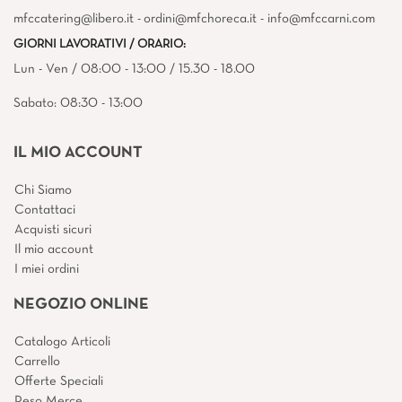
mfccatering@libero.it - ordini@mfchoreca.it - info@mfccarni.com
GIORNI LAVORATIVI / ORARIO:
Lun - Ven / 08:00 - 13:00 / 15.30 - 18.00
Sabato: 08:30 - 13:00
IL MIO ACCOUNT
Chi Siamo
Contattaci
Acquisti sicuri
Il mio account
I miei ordini
NEGOZIO ONLINE
Catalogo Articoli
Carrello
Offerte Speciali
Reso Merce