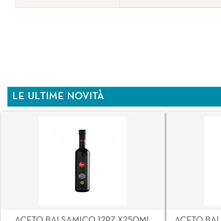
LE ULTIME NOVITÀ
ACETO BALSAMICO 12PZ X250ML
ACETO BAL