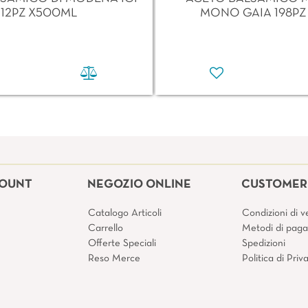
12PZ X500ML
MONO GAIA 198PZ
COUNT
NEGOZIO ONLINE
CUSTOMER 
Catalogo Articoli
Condizioni di v
Carrello
Metodi di pag
Offerte Speciali
Spedizioni
Reso Merce
Politica di Pri