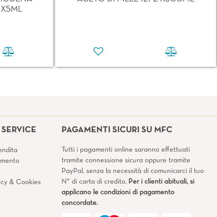
 X5ML
SERVICE
PAGAMENTI SICURI SU MFC
Tutti i pagamenti online saranno effettuati
endita
tramite connessione sicura oppure tramite
amento
PayPal, senza la necessità di comunicarci il tuo
N° di carta di credito.
Per i clienti abituali, si
vacy & Cookies
applicano le condizioni di pagamento
concordate.