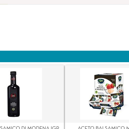
SAMICO DI MODENA IGP
ACETO BALSAMICO 