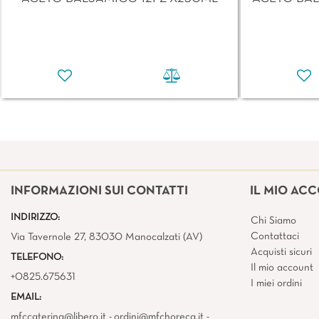
INFORMAZIONI SUI CONTATTI
IL MIO AC
INDIRIZZO:
Chi Siamo
Contattaci
Via Tavernole 27, 83030 Manocalzati (AV)
Acquisti sicuri
TELEFONO:
Il mio account
+0825.675631
I miei ordini
EMAIL:
mfccatering@libero.it - ordini@mfchoreca.it -