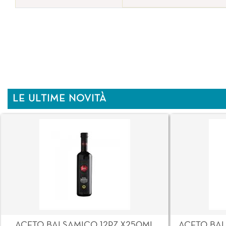
LE ULTIME NOVITÀ
ACETO BALSAMICO 12PZ X250ML
ACETO BAL