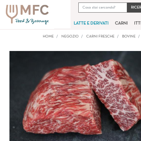
LATTE E DERIVATI
CARNI
IT
HOME
NEGOZIO
CARNI FRESCHE
BOVINE