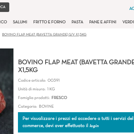
AC
TICO
SALUMI
FRITTO E FORNO
PASTA
PANE E AFFINI
VERD
BOVINO FLAP MEAT (BAVETTA GRANDE) S/V X1,5KG
BOVINO FLAP MEAT (BAVETTA GRANDE
X1,5KG
Codice articolo:
00391
Unità di misura:
1 KG
Famiglia prodotti:
FRESCO
Categoria:
BOVINE
Per visualizzare i prezzi ed accedere a tutti i servizi del
commerce, devi aver effettuato il
login