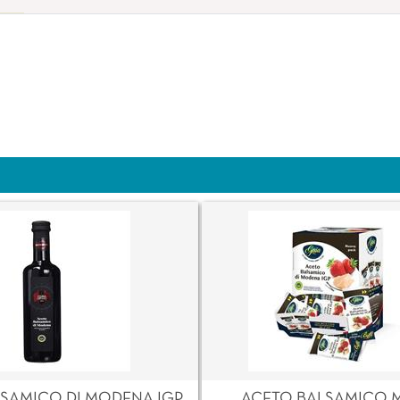
SAMICO DI MODENA IGP
ACETO BALSAMICO 