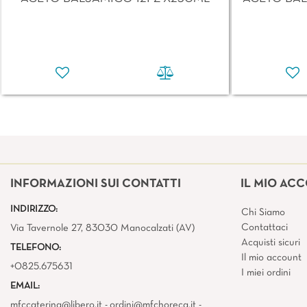
INFORMAZIONI SUI CONTATTI
IL MIO AC
INDIRIZZO:
Chi Siamo
Contattaci
Via Tavernole 27, 83030 Manocalzati (AV)
Acquisti sicuri
TELEFONO:
Il mio account
+0825.675631
I miei ordini
EMAIL:
mfccatering@libero.it - ordini@mfchoreca.it -