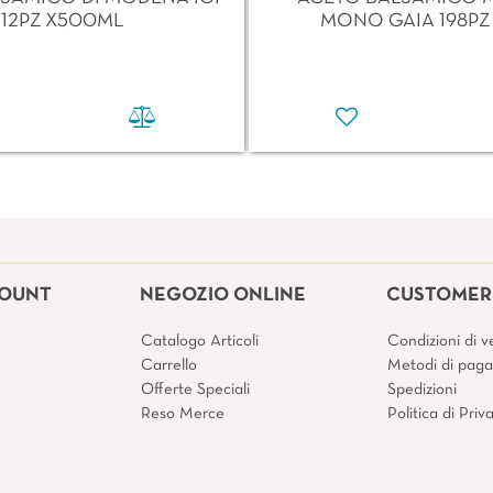
12PZ X500ML
MONO GAIA 198PZ
COUNT
NEGOZIO ONLINE
CUSTOMER 
Catalogo Articoli
Condizioni di v
Carrello
Metodi di pag
Offerte Speciali
Spedizioni
Reso Merce
Politica di Pri