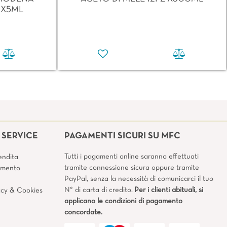
 X5ML
SERVICE
PAGAMENTI SICURI SU MFC
Tutti i pagamenti online saranno effettuati
endita
tramite connessione sicura oppure tramite
amento
PayPal, senza la necessità di comunicarci il tuo
N° di carta di credito.
Per i clienti abituali, si
vacy & Cookies
applicano le condizioni di pagamento
concordate.