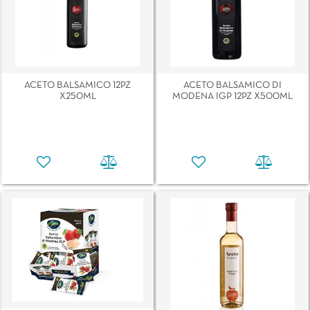
ACETO BALSAMICO 12PZ
ACETO BALSAMICO DI
X250ML
MODENA IGP 12PZ X500ML