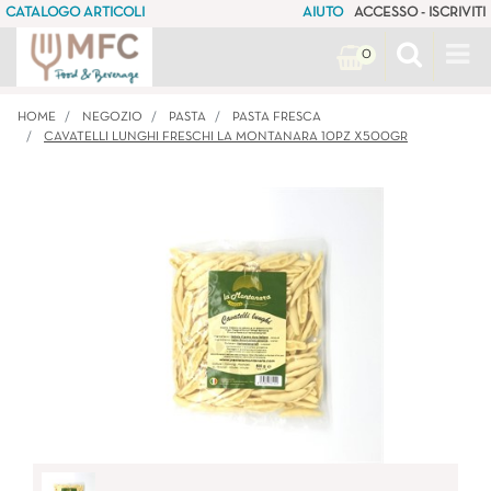
CATALOGO ARTICOLI
AIUTO
ACCESSO - ISCRIVITI
Op
0
HOME
NEGOZIO
PASTA
PASTA FRESCA
CAVATELLI LUNGHI FRESCHI LA MONTANARA 10PZ X500GR