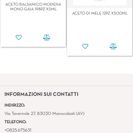
ACETO BALSAMICO MODENA
MONO GAIA 198PZ X5ML
ACETO DI MELE 12PZ X500ML
INFORMAZIONI SUI CONTATTI
INDIRIZZO:
Via Tavernole 27, 83030 Manocalzati (AV)
TELEFONO:
+0825.675631