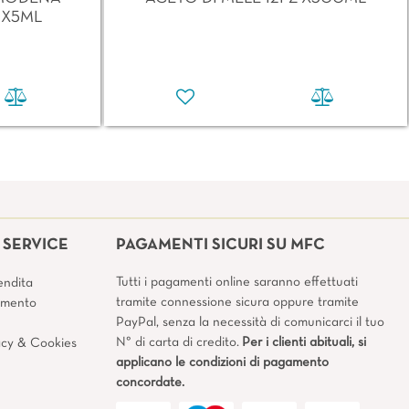
 X5ML
SERVICE
PAGAMENTI SICURI SU MFC
Tutti i pagamenti online saranno effettuati
endita
tramite connessione sicura oppure tramite
amento
PayPal, senza la necessità di comunicarci il tuo
N° di carta di credito.
Per i clienti abituali, si
vacy & Cookies
applicano le condizioni di pagamento
concordate.