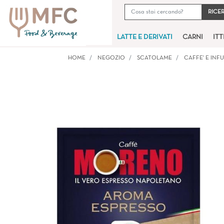
LATTE E DERIVATI
CARNI
IT
HOME
NEGOZIO
SCATOLAME
CAFFE' E INFU