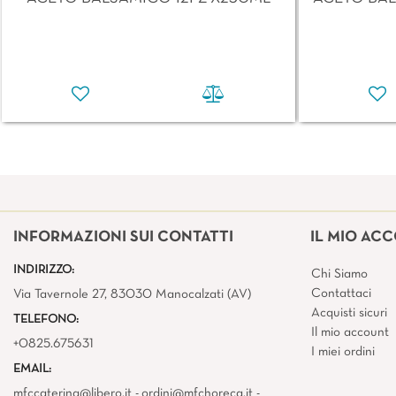
INFORMAZIONI SUI CONTATTI
IL MIO AC
INDIRIZZO:
Chi Siamo
Contattaci
Via Tavernole 27, 83030 Manocalzati (AV)
Acquisti sicuri
TELEFONO:
Il mio account
+0825.675631
I miei ordini
EMAIL:
mfccatering@libero.it - ordini@mfchoreca.it -