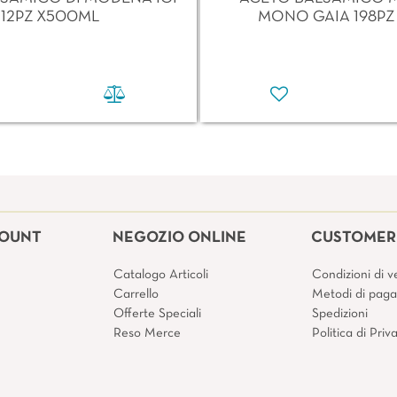
12PZ X500ML
MONO GAIA 198PZ
COUNT
NEGOZIO ONLINE
CUSTOMER 
Catalogo Articoli
Condizioni di v
Carrello
Metodi di pag
Offerte Speciali
Spedizioni
Reso Merce
Politica di Pri