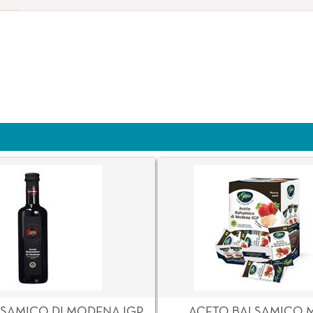
SAMICO DI MODENA IGP
ACETO BALSAMICO 