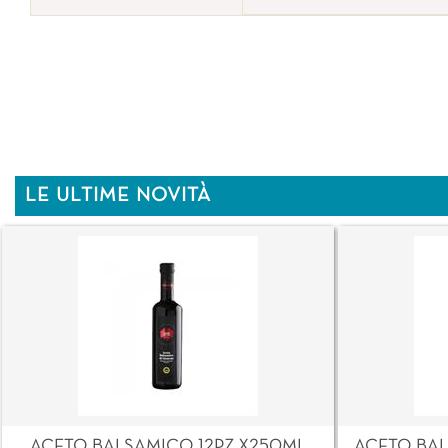
LE ULTIME NOVITÀ
ACETO BALSAMICO 12PZ X250ML
ACETO BAL