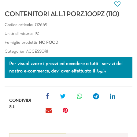
CONTENITORI ALL.1 PORZ.100PZ (110)
Codice articolo:
02669
Unità di misura:
PZ
Famiglia prodotti:
NO FOOD
Categoria:
ACCESSORI
Per visualizzare i prezzi ed accedere a tutti i servizi del
nostro e-commerce, devi aver effettuato il
login
CONDIVIDI
SU: