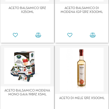
ACETO BALSAMICO 12PZ
ACETO BALSAMICO DI
X250ML
MODENA IGP 12PZ X500ML
ACETO BALSAMICO MODENA
MONO GAIA 198PZ X5ML
ACETO DI MELE 12PZ X500ML