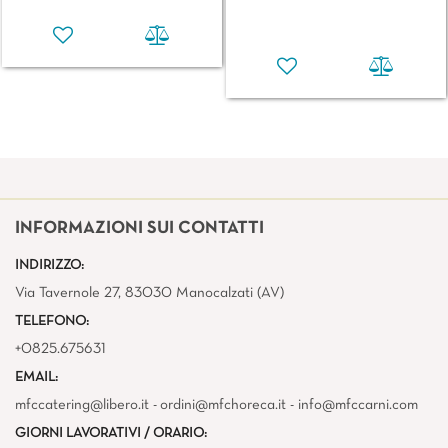
INFORMAZIONI SUI CONTATTI
INDIRIZZO:
Via Tavernole 27, 83030 Manocalzati (AV)
TELEFONO:
+0825.675631
EMAIL:
mfccatering@libero.it - ordini@mfchoreca.it - info@mfccarni.com
GIORNI LAVORATIVI / ORARIO: