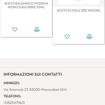
ACETO BALSAMICO MODENA
MONO GAIA 198PZ X5ML
ACETO DI MELE 12PZ X500ML
INFORMAZIONI SUI CONTATTI
INDIRIZZO:
Via Tavernole 27, 83030 Manocalzati (AV)
TELEFONO:
+0825.675631