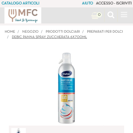
CATALOGO ARTICOLI
AIUTO
ACCESSO - ISCRIVITI
Op
0
HOME
NEGOZIO
PRODOTTI DOLCIARI
PREPARATI PER DOLCI
DEBIC PANNA SPRAY ZUCCHERATA 6X700ML