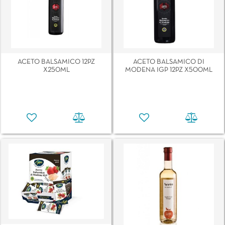
ACETO BALSAMICO 12PZ
ACETO BALSAMICO DI
X250ML
MODENA IGP 12PZ X500ML