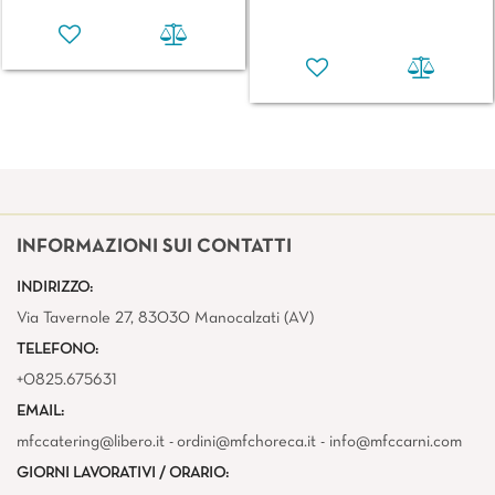
INFORMAZIONI SUI CONTATTI
INDIRIZZO:
Via Tavernole 27, 83030 Manocalzati (AV)
TELEFONO:
+0825.675631
EMAIL:
mfccatering@libero.it - ordini@mfchoreca.it - info@mfccarni.com
GIORNI LAVORATIVI / ORARIO: