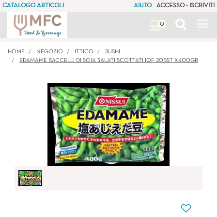
CATALOGO ARTICOLI
AIUTO
ACCESSO - ISCRIVITI
Op
0
HOME
NEGOZIO
ITTICO
SUSHI
EDAMAME BACCELLI DI SOIA SALATI SCOTTATI IQF 20BST X400GR