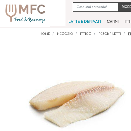
LATTE E DERIVATI
CARNI
IT
HOME
NEGOZIO
ITTICO
PESCI/FILETTI
F