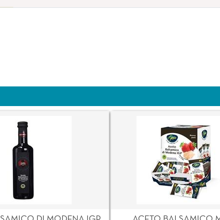
SAMICO DI MODENA IGP
ACETO BALSAMICO 