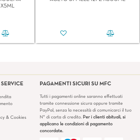
 X5ML
SERVICE
PAGAMENTI SICURI SU MFC
Tutti i pagamenti online saranno effettuati
endita
tramite connessione sicura oppure tramite
amento
PayPal, senza la necessità di comunicarci il tuo
N° di carta di credito.
Per i clienti abituali, si
vacy & Cookies
applicano le condizioni di pagamento
concordate.