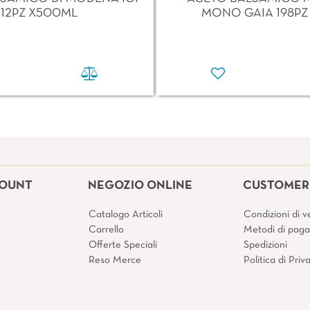
12PZ X500ML
MONO GAIA 198PZ
COUNT
NEGOZIO ONLINE
CUSTOMER 
Catalogo Articoli
Condizioni di v
Carrello
Metodi di pag
Offerte Speciali
Spedizioni
Reso Merce
Politica di Pri