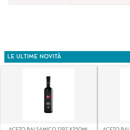
LE ULTIME NOVITÀ
ACETO BALSAMICO 12PZ X250ML
ACETO BAL