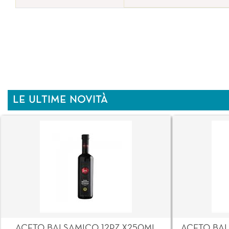
LE ULTIME NOVITÀ
ACETO BALSAMICO 12PZ X250ML
ACETO BAL