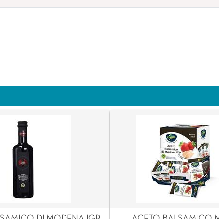
SAMICO DI MODENA IGP
ACETO BALSAMICO 