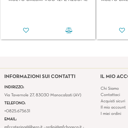
INFORMAZIONI SUI CONTATTI
IL MIO AC
INDIRIZZO:
Chi Siamo
Contattaci
Via Tavernole 27, 83030 Manocalzati (AV)
Acquisti sicuri
TELEFONO:
Il mio account
+0825.675631
I miei ordini
EMAIL:
mfccatering@libero.it - ordini@mfchoreca.it -