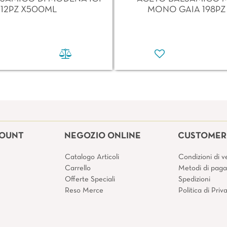
12PZ X500ML
MONO GAIA 198PZ
COUNT
NEGOZIO ONLINE
CUSTOMER 
Catalogo Articoli
Condizioni di v
Carrello
Metodi di pag
Offerte Speciali
Spedizioni
Reso Merce
Politica di Pri