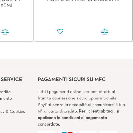
 X5ML
SERVICE
PAGAMENTI SICURI SU MFC
Tutti i pagamenti online saranno effettuati
endita
tramite connessione sicura oppure tramite
amento
PayPal, senza la necessità di comunicarci il tuo
N° di carta di credito.
Per i clienti abituali, si
vacy & Cookies
applicano le condizioni di pagamento
concordate.