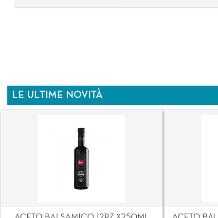
LE ULTIME NOVITÀ
ACETO BALSAMICO 12PZ X250ML
ACETO BAL