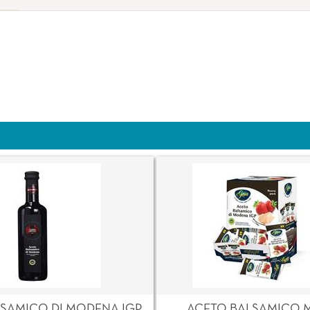
SAMICO DI MODENA IGP
ACETO BALSAMICO 