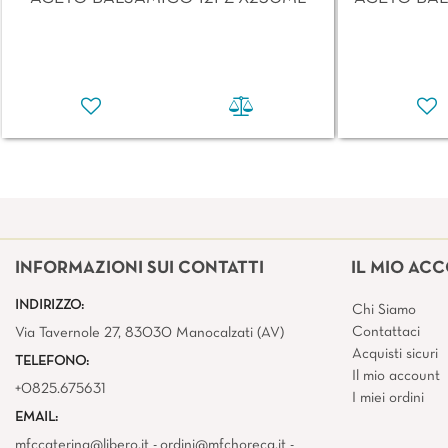
INFORMAZIONI SUI CONTATTI
IL MIO AC
INDIRIZZO:
Chi Siamo
Contattaci
Via Tavernole 27, 83030 Manocalzati (AV)
Acquisti sicuri
TELEFONO:
Il mio account
+0825.675631
I miei ordini
EMAIL:
mfccatering@libero.it - ordini@mfchoreca.it -