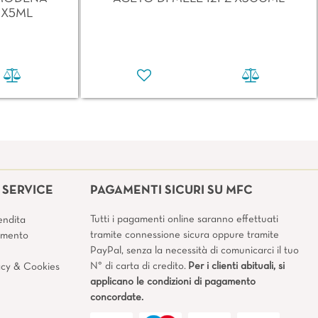
 X5ML
SERVICE
PAGAMENTI SICURI SU MFC
Tutti i pagamenti online saranno effettuati
endita
tramite connessione sicura oppure tramite
amento
PayPal, senza la necessità di comunicarci il tuo
N° di carta di credito.
Per i clienti abituali, si
vacy & Cookies
applicano le condizioni di pagamento
concordate.