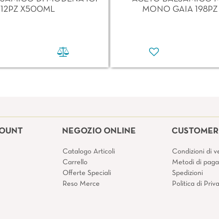
12PZ X500ML
MONO GAIA 198PZ
COUNT
NEGOZIO ONLINE
CUSTOMER 
Catalogo Articoli
Condizioni di v
Carrello
Metodi di pag
Offerte Speciali
Spedizioni
Reso Merce
Politica di Pri