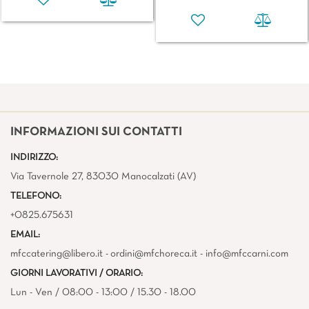
INFORMAZIONI SUI CONTATTI
INDIRIZZO:
Via Tavernole 27, 83030 Manocalzati (AV)
TELEFONO:
+0825.675631
EMAIL:
mfccatering@libero.it - ordini@mfchoreca.it - info@mfccarni.com
GIORNI LAVORATIVI / ORARIO:
Lun - Ven / 08:00 - 13:00 / 15.30 - 18.00