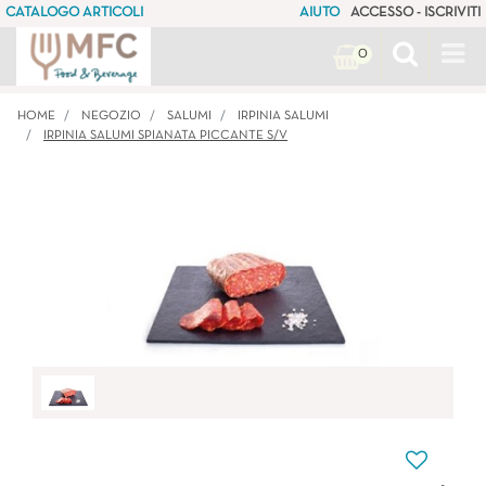
CATALOGO ARTICOLI
AIUTO
ACCESSO - ISCRIVITI
Op
0
HOME
NEGOZIO
SALUMI
IRPINIA SALUMI
IRPINIA SALUMI SPIANATA PICCANTE S/V