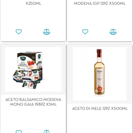
X250ML
MODENA IGP 12PZ X500ML
ACETO BALSAMICO MODENA
MONO GAIA 198PZ X5ML
ACETO DI MELE 12PZ X500ML