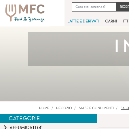
LATTE E DERIVATI
CARNI
IT
I
HOME
NEGOZIO
SALSE E CONDIMENTI
SALS
CATEGORIE
AFFUMICATI (4)