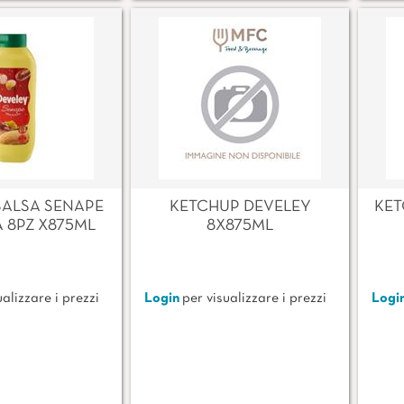
SALSA SENAPE
KETCHUP DEVELEY
KET
 8PZ X875ML
8X875ML
alizzare i prezzi
Login
per visualizzare i prezzi
Logi