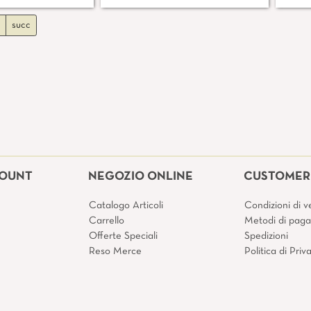
succ
COUNT
NEGOZIO ONLINE
CUSTOMER 
Catalogo Articoli
Condizioni di v
Carrello
Metodi di pag
Offerte Speciali
Spedizioni
Reso Merce
Politica di Pri