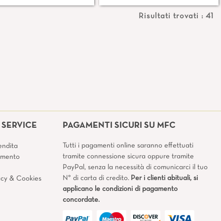
Risultati trovati : 41
SERVICE
PAGAMENTI SICURI SU MFC
Tutti i pagamenti online saranno effettuati
endita
tramite connessione sicura oppure tramite
amento
PayPal, senza la necessità di comunicarci il tuo
N° di carta di credito.
Per i clienti abituali, si
vacy & Cookies
applicano le condizioni di pagamento
concordate.