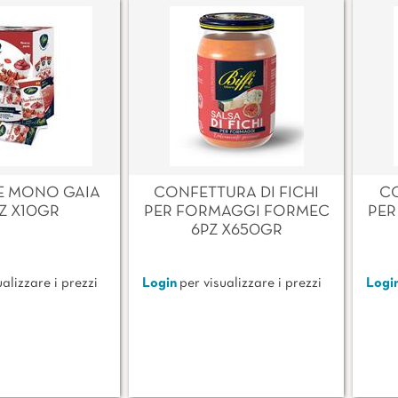
E MONO GAIA
CONFETTURA DI FICHI
CO
Z X10GR
PER FORMAGGI FORMEC
PER
6PZ X650GR
alizzare i prezzi
Login
per visualizzare i prezzi
Logi