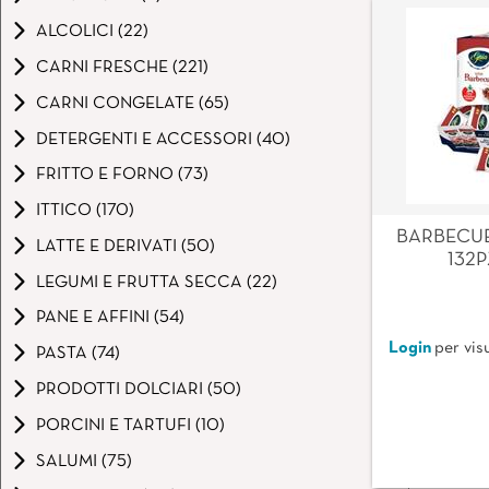
ALCOLICI (22)
CARNI FRESCHE (221)
CARNI CONGELATE (65)
DETERGENTI E ACCESSORI (40)
FRITTO E FORNO (73)
ITTICO (170)
BARBECU
LATTE E DERIVATI (50)
132P
LEGUMI E FRUTTA SECCA (22)
PANE E AFFINI (54)
Login
per visu
PASTA (74)
PRODOTTI DOLCIARI (50)
PORCINI E TARTUFI (10)
SALUMI (75)