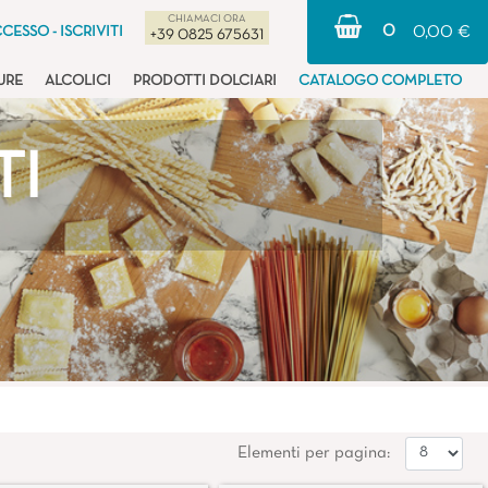
CHIAMACI ORA
0
CESSO - ISCRIVITI
0,00 €
+39 0825 675631
URE
ALCOLICI
PRODOTTI DOLCIARI
CATALOGO COMPLETO
TI
Elementi per pagina: