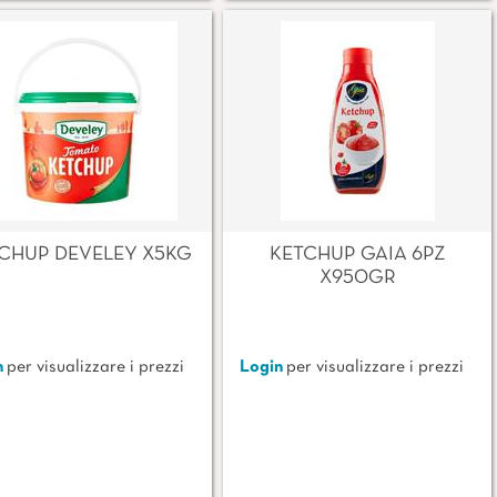
CHUP DEVELEY X5KG
KETCHUP GAIA 6PZ
X950GR
n
per visualizzare i prezzi
Login
per visualizzare i prezzi