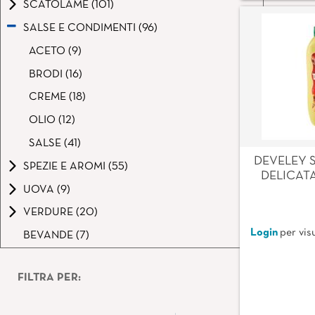
SCATOLAME (101)
SALSE E CONDIMENTI (96)
ACETO (9)
BRODI (16)
CREME (18)
OLIO (12)
SALSE (41)
DEVELEY 
SPEZIE E AROMI (55)
DELICATA
UOVA (9)
VERDURE (20)
Login
per visu
BEVANDE (7)
FILTRA PER: