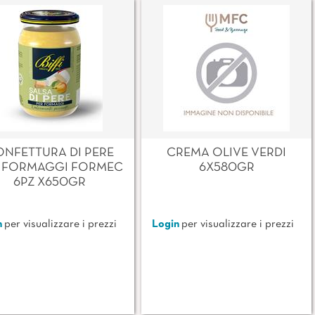
NFETTURA DI PERE
CREMA OLIVE VERDI
 FORMAGGI FORMEC
6X580GR
6PZ X650GR
n
per visualizzare i prezzi
Login
per visualizzare i prezzi