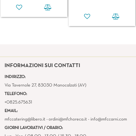
INFORMAZIONI SUI CONTATTI
INDIRIZZO:
Via Tavernole 27, 83030 Manocalzati (AV)
TELEFONO:
+0825.675631
EMAIL:
mfccatering@libero.it - ordini@mfchoreca.it - info@mfccarni.com
GIORNI LAVORATIVI / ORARIO: