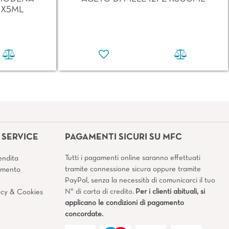
 X5ML
SERVICE
PAGAMENTI SICURI SU MFC
Tutti i pagamenti online saranno effettuati
endita
tramite connessione sicura oppure tramite
amento
PayPal, senza la necessità di comunicarci il tuo
N° di carta di credito.
Per i clienti abituali, si
vacy & Cookies
applicano le condizioni di pagamento
concordate.