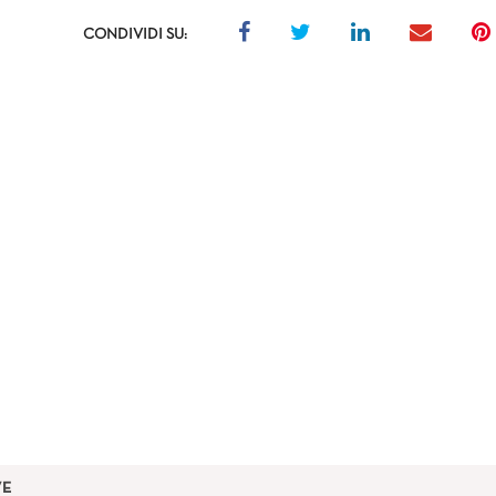
CONDIVIDI SU:
VE