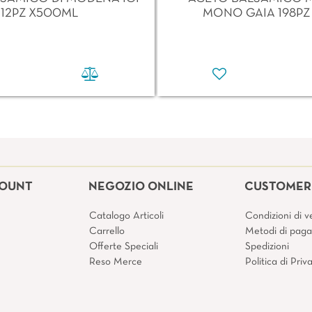
12PZ X500ML
MONO GAIA 198PZ
COUNT
NEGOZIO ONLINE
CUSTOMER 
Catalogo Articoli
Condizioni di v
Carrello
Metodi di pag
Offerte Speciali
Spedizioni
Reso Merce
Politica di Pri