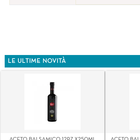
LE ULTIME NOVITÀ
ACETO BALSAMICO 12PZ X250ML
ACETO BAL