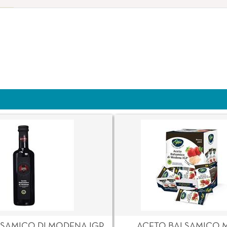
SAMICO DI MODENA IGP
ACETO BALSAMICO 