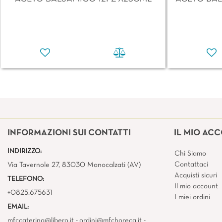
INFORMAZIONI SUI CONTATTI
IL MIO AC
INDIRIZZO:
Chi Siamo
Contattaci
Via Tavernole 27, 83030 Manocalzati (AV)
Acquisti sicuri
TELEFONO:
Il mio account
+0825.675631
I miei ordini
EMAIL:
mfccatering@libero.it - ordini@mfchoreca.it -