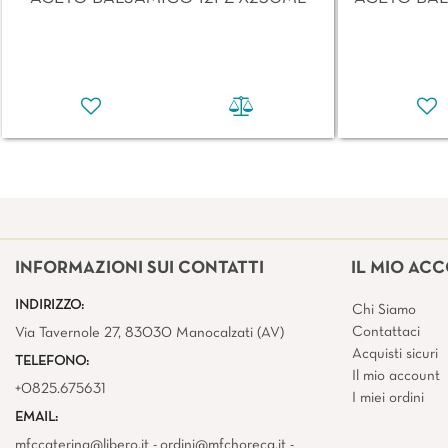
INFORMAZIONI SUI CONTATTI
IL MIO AC
INDIRIZZO:
Chi Siamo
Contattaci
Via Tavernole 27, 83030 Manocalzati (AV)
Acquisti sicuri
TELEFONO:
Il mio account
+0825.675631
I miei ordini
EMAIL:
mfccatering@libero.it - ordini@mfchoreca.it -