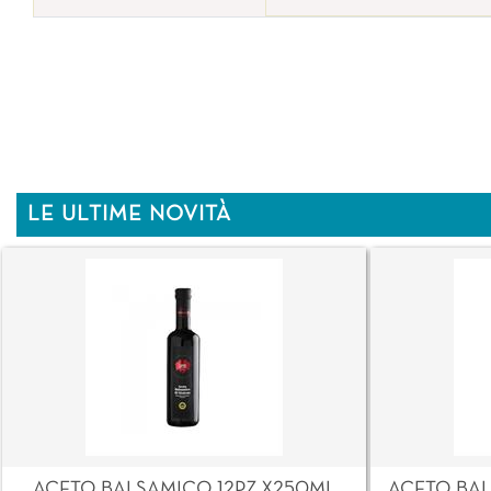
LE ULTIME NOVITÀ
ACETO BALSAMICO 12PZ X250ML
ACETO BAL