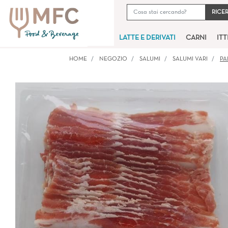
LATTE E DERIVATI
CARNI
IT
HOME
NEGOZIO
SALUMI
SALUMI VARI
PA