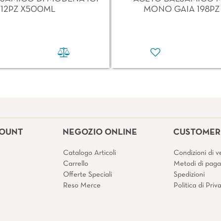
12PZ X500ML
MONO GAIA 198PZ
COUNT
NEGOZIO ONLINE
CUSTOMER 
Catalogo Articoli
Condizioni di v
Carrello
Metodi di pag
Offerte Speciali
Spedizioni
Reso Merce
Politica di Pri