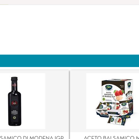
SAMICO DI MODENA IGP
ACETO BALSAMICO 