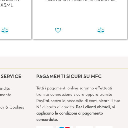
 X5ML
SERVICE
PAGAMENTI SICURI SU MFC
Tutti i pagamenti online saranno effettuati
endita
tramite connessione sicura oppure tramite
amento
PayPal, senza la necessità di comunicarci il tuo
N° di carta di credito.
Per i clienti abituali, si
vacy & Cookies
applicano le condizioni di pagamento
concordate.