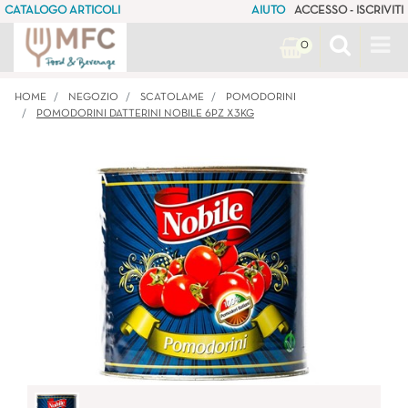
CATALOGO ARTICOLI
AIUTO
ACCESSO - ISCRIVITI
Op
0
HOME
NEGOZIO
SCATOLAME
POMODORINI
POMODORINI DATTERINI NOBILE 6PZ X3KG