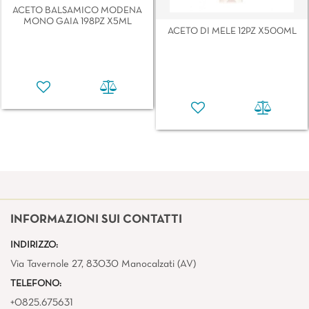
ACETO BALSAMICO MODENA
MONO GAIA 198PZ X5ML
ACETO DI MELE 12PZ X500ML
INFORMAZIONI SUI CONTATTI
INDIRIZZO:
Via Tavernole 27, 83030 Manocalzati (AV)
TELEFONO:
+0825.675631