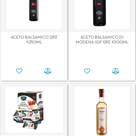
ACETO BALSAMICO 12PZ
ACETO BALSAMICO DI
X250ML
MODENA IGP 12PZ X500ML