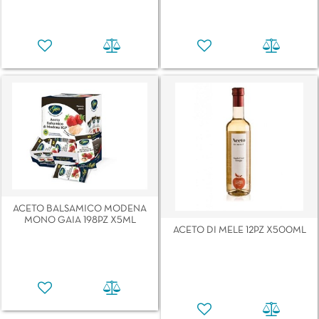
ACETO BALSAMICO MODENA
MONO GAIA 198PZ X5ML
ACETO DI MELE 12PZ X500ML