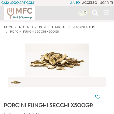
CATALOGO ARTICOLI
AIUTO
ACCESSO - ISCRIVITI
Op
0
HOME
NEGOZIO
PORCINI E TARTUFI
PORCINI INTERI
PORCINI FUNGHI SECCHI X500GR
PORCINI FUNGHI SECCHI X500GR