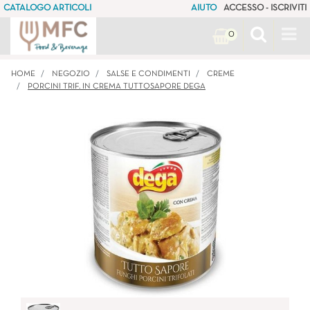
CATALOGO ARTICOLI
AIUTO
ACCESSO - ISCRIVITI
Op
0
HOME
NEGOZIO
SALSE E CONDIMENTI
CREME
PORCINI TRIF. IN CREMA TUTTOSAPORE DEGA