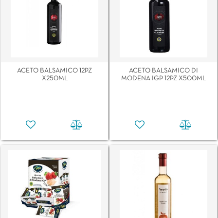
ACETO BALSAMICO 12PZ
ACETO BALSAMICO DI
X250ML
MODENA IGP 12PZ X500ML