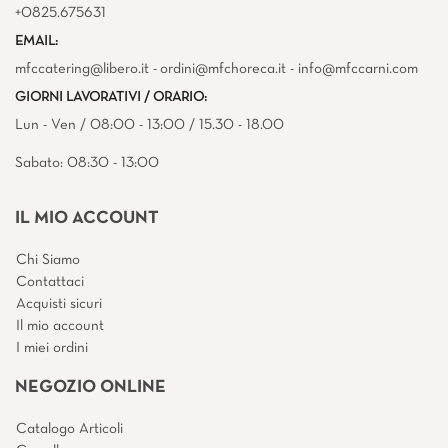
+0825.675631
EMAIL:
mfccatering@libero.it - ordini@mfchoreca.it - info@mfccarni.com
GIORNI LAVORATIVI / ORARIO:
Lun - Ven / 08:00 - 13:00 / 15.30 - 18.00
Sabato: 08:30 - 13:00
IL MIO ACCOUNT
Chi Siamo
Contattaci
Acquisti sicuri
Il mio account
I miei ordini
NEGOZIO ONLINE
Catalogo Articoli