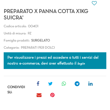
PREPARATO X PANNA COTTA X1KG
SUICRA'
Codice articolo:
00401
Unità di misura:
PZ
Famiglia prodotti:
SURGELATO
Categoria:
PREPARATI PER DOLCI
Per visualizzare i prezzi ed accedere a tutti i servizi del
nostro e-commerce, devi aver effettuato il
login
CONDIVIDI
SU: