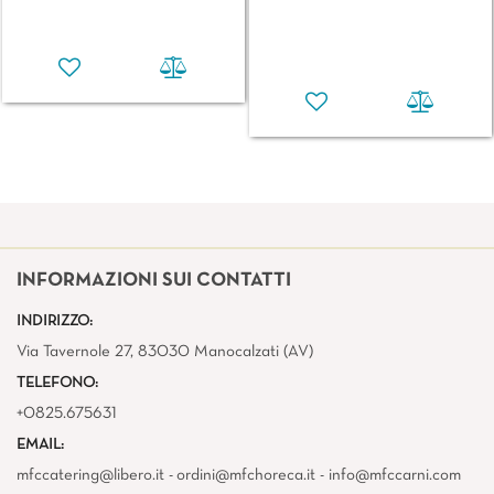
INFORMAZIONI SUI CONTATTI
INDIRIZZO:
Via Tavernole 27, 83030 Manocalzati (AV)
TELEFONO:
+0825.675631
EMAIL:
mfccatering@libero.it - ordini@mfchoreca.it - info@mfccarni.com