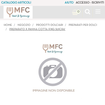
CATALOGO ARTICOLI
AIUTO
ACCESSO - ISCRIVITI
Op
0
HOME
NEGOZIO
PRODOTTI DOLCIARI
PREPARATI PER DOLCI
PREPARATO X PANNA COTTA X1KG SUICRA'