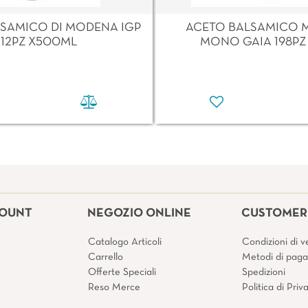
SAMICO DI MODENA IGP
ACETO BALSAMICO 
12PZ X500ML
MONO GAIA 198PZ
COUNT
NEGOZIO ONLINE
CUSTOMER 
Catalogo Articoli
Condizioni di v
Carrello
Metodi di pag
Offerte Speciali
Spedizioni
Reso Merce
Politica di Pri