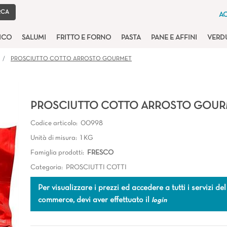
AC
TICO
SALUMI
FRITTO E FORNO
PASTA
PANE E AFFINI
VERD
PROSCIUTTO COTTO ARROSTO GOURMET
PROSCIUTTO COTTO ARROSTO GOUR
Codice articolo:
00998
Unità di misura:
1 KG
Famiglia prodotti:
FRESCO
Categoria:
PROSCIUTTI COTTI
Per visualizzare i prezzi ed accedere a tutti i servizi del
commerce, devi aver effettuato il
login