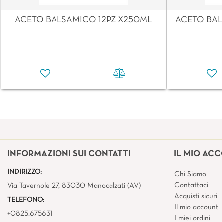
ACETO BALSAMICO 12PZ X250ML
ACETO BAL
INFORMAZIONI SUI CONTATTI
IL MIO AC
INDIRIZZO:
Chi Siamo
Contattaci
Via Tavernole 27, 83030 Manocalzati (AV)
Acquisti sicuri
TELEFONO:
Il mio account
+0825.675631
I miei ordini