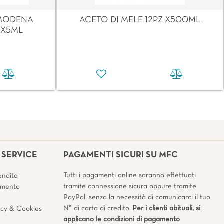
MODENA
ACETO DI MELE 12PZ X500ML
 X5ML
SERVICE
PAGAMENTI SICURI SU MFC
Tutti i pagamenti online saranno effettuati
endita
tramite connessione sicura oppure tramite
amento
PayPal, senza la necessità di comunicarci il tuo
N° di carta di credito.
Per i clienti abituali, si
vacy & Cookies
applicano le condizioni di pagamento