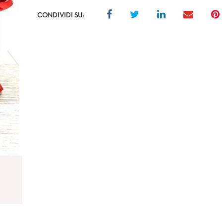
CONDIVIDI SU: