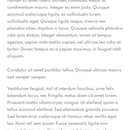
Nullam sit amet libero laoreet, commodo metus at,
condimentum mauris. Integer eu enim justo. Quisque
euismod scelerisque ligula, ac sollicitudin lorem
sollicitudin eget. Quisque ligula neque, viverra nec
pharetra vitae, dapibus a lacus. Quisque vehicula pharetra
nibh quis dictum. Integer elementum, lorem at tempus
egestas, sapien ante mattis sapien, vel ultrices leo odio at
tortor. Donec tempus mi a sapien maximus, in feugiat nibh
aliquam.
Curabitur sit amet porttitor tellus. Quisque ultrices mauris
sed semper semper.
Vestibulum feugiat, nisl id interdum faucibus, urna felis
bibendum lacus, nec fringilla metus diam sit amet lorem.
Praesent mattis ullamcorper congue. Ut eleifend quam a
tellus euismod eleifend. Sed elementum gravida posuere.
Sed lorem erat, scelerisque id rhoncus vitae, mollis eget
leo. Nunc vel sem ipsum. Fusce venenatis ligula non