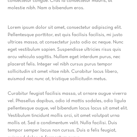
consectetur congue. Cras id consectetur mauris, at
molestie nibh. Nam a bibendum eros.
Lorem ipsum dolor sit amet, consectetur adipiscing elit.
Pellentesque porttitor, est quis facilisis facilisis, mi justo
ultrices massa, at consectetur justo odio ac neque. Nunc
eget vestibulum sapien. Suspendisse ultricies risus quis
arcu vehicula sagittis. Nullam eget interdum purus, nec
placerat felis. Integer vel nibh cursus purus tempor
sollicitudin sit amet vitae nibh. Curabitur lacus libero,
euismod nec nunc at, tristique sollicitudin metus.
Curabitur feugiat facilisis massa, ut ornare augue viverra
vel. Phasellus dapibus, odio id mattis sodales, odio ligula
pellentesque augue, vel bibendum lacus lacus sit amet elit.
Vestibulum tincidunt mollis orci, sit amet volutpat urna
mollis at. Sed a condimentum velit. Nulla facilisi. Duis
tempor semper lacus non cursus. Duis a felis feugiat,