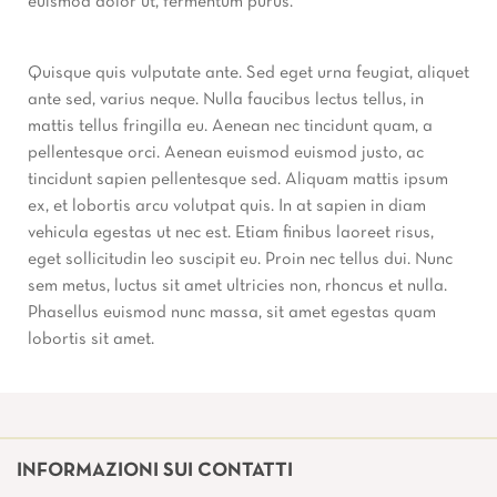
euismod dolor ut, fermentum purus.
Quisque quis vulputate ante. Sed eget urna feugiat, aliquet
ante sed, varius neque. Nulla faucibus lectus tellus, in
mattis tellus fringilla eu. Aenean nec tincidunt quam, a
pellentesque orci. Aenean euismod euismod justo, ac
tincidunt sapien pellentesque sed. Aliquam mattis ipsum
ex, et lobortis arcu volutpat quis. In at sapien in diam
vehicula egestas ut nec est. Etiam finibus laoreet risus,
eget sollicitudin leo suscipit eu. Proin nec tellus dui. Nunc
sem metus, luctus sit amet ultricies non, rhoncus et nulla.
Phasellus euismod nunc massa, sit amet egestas quam
lobortis sit amet.
INFORMAZIONI SUI CONTATTI