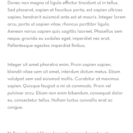
Donec non magna id ligula efficitur tincidunt ut in tellus.
Sed placerat, sapien et faucibus porta, est sapien ultrices
sapien, hendrerit euismod ante est et mauris. Integer lorem
arcu, porta ut sapien vitae, rhoncus porttitor ligula.
Aenean varius sapien quis sagittis laoreet. Phasellus sem
neque, gravida eu sodales eget, imperdiet nec erat.
Pellentesque egestas imperdiet finibus.
Integer sit amet pharetra enim. Proin sapien sapien,
blandit vitae sem sit amet, interdum dictum metus. Etiam
volutpat sem sed euismod mollis. Curabitur at maximus
sapien. Quisque feugiat a mi at commodo. Proin vel
pulvinar arcu. Etiam non enim bibendum, consequat dolor
eu, consectetur tellus. Nullam luctus convallis erat ac
congue.