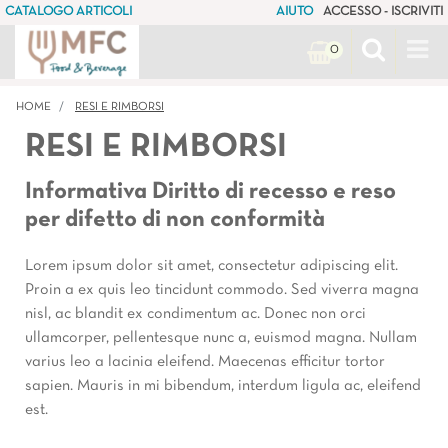
CATALOGO ARTICOLI
AIUTO
ACCESSO - ISCRIVITI
Op
0
HOME
RESI E RIMBORSI
RESI E RIMBORSI
Informativa Diritto di recesso e reso
per difetto di non conformità
Lorem ipsum dolor sit amet, consectetur adipiscing elit.
Proin a ex quis leo tincidunt commodo. Sed viverra magna
nisl, ac blandit ex condimentum ac. Donec non orci
ullamcorper, pellentesque nunc a, euismod magna. Nullam
varius leo a lacinia eleifend. Maecenas efficitur tortor
sapien. Mauris in mi bibendum, interdum ligula ac, eleifend
est.