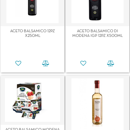
ACETO BALSAMICO 12PZ
ACETO BALSAMICO DI
X250ML
MODENA IGP 12PZ X500ML
ACETO BALSAMICO MODENA