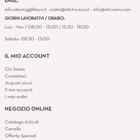
EMAIL:
mfccatering@libero.it - ordini@mfchoreca.it - info@mfccarni.com
GIORNI LAVORATIVI / ORARIO:
Lun - Ven / 08:00 - 13:00 / 15.30 - 18.00
Sabato: 08:30 - 13:00
IL MIO ACCOUNT
Chi Siamo
Contattaci
Acquisti sicuri
Il mio account
I miei ordini
NEGOZIO ONLINE
Catalogo Articoli
Carrello
Offerte Speciali