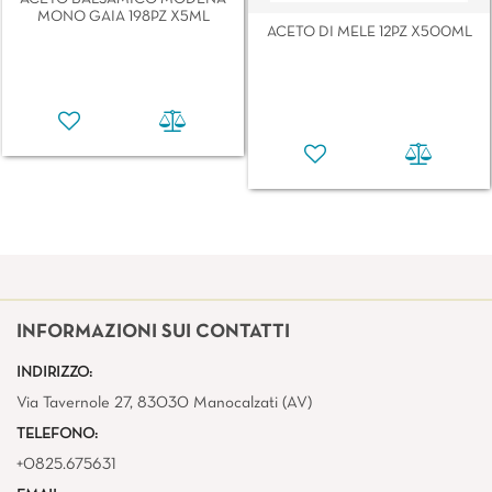
MONO GAIA 198PZ X5ML
ACETO DI MELE 12PZ X500ML
INFORMAZIONI SUI CONTATTI
INDIRIZZO:
Via Tavernole 27, 83030 Manocalzati (AV)
TELEFONO:
+0825.675631