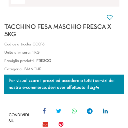
TACCHINO FESA MASCHIO FRESCA X
5KG
Codice articolo:
00016
Unità di misura:
1 KG
Famiglia prodotti:
FRESCO
Categoria:
BIANCHE
Per visualizzare i prezzi ed accedere a tutti i servizi del
nostro e-commerce, devi aver effettuato il
login
CONDIVIDI
SU: