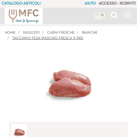
CATALOGO ARTICOLI
AIUTO
ACCESSO - ISCRIVITI
Op
0
HOME
NEGOZIO
CARNI FRESCHE
BIANCHE
TACCHINO FESA MASCHIO FRESCA X 5KG