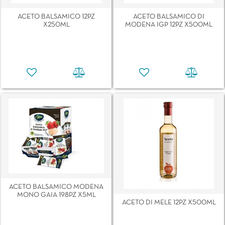
ACETO BALSAMICO 12PZ
ACETO BALSAMICO DI
X250ML
MODENA IGP 12PZ X500ML
ACETO BALSAMICO MODENA
MONO GAIA 198PZ X5ML
ACETO DI MELE 12PZ X500ML