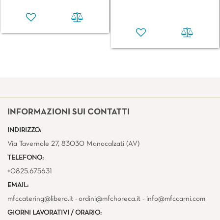
INFORMAZIONI SUI CONTATTI
INDIRIZZO:
Via Tavernole 27, 83030 Manocalzati (AV)
TELEFONO:
+0825.675631
EMAIL:
mfccatering@libero.it - ordini@mfchoreca.it - info@mfccarni.com
GIORNI LAVORATIVI / ORARIO: